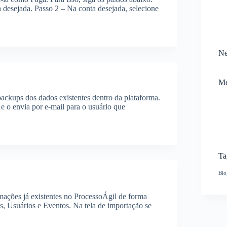
a desejada. Passo 2 – Na conta desejada, selecione
Ne
Me
backups dos dados existentes dentro da plataforma.
e o envia por e-mail para o usuário que
Ta
Blo
mações já existentes no ProcessoÁgil de forma
as, Usuários e Eventos. Na tela de importação se