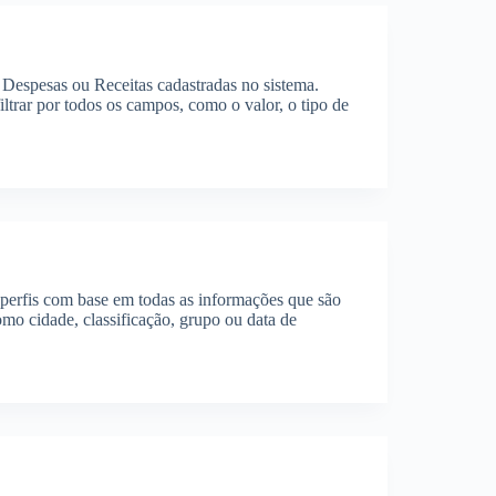
s Despesas ou Receitas cadastradas no sistema.
iltrar por todos os campos, como o valor, o tipo de
e perfis com base em todas as informações que são
como cidade, classificação, grupo ou data de