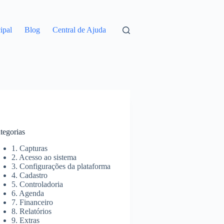
cipal
Blog
Central de Ajuda
tegorias
1. Capturas
2. Acesso ao sistema
3. Configurações da plataforma
4. Cadastro
5. Controladoria
6. Agenda
7. Financeiro
8. Relatórios
9. Extras