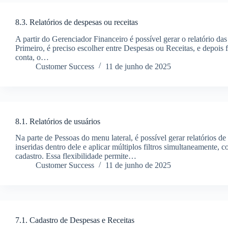
8.3. Relatórios de despesas ou receitas
A partir do Gerenciador Financeiro é possível gerar o relatório da
Primeiro, é preciso escolher entre Despesas ou Receitas, e depois f
conta, o…
Customer Success
11 de junho de 2025
8.1. Relatórios de usuários
Na parte de Pessoas do menu lateral, é possível gerar relatórios d
inseridas dentro dele e aplicar múltiplos filtros simultaneamente, 
cadastro. Essa flexibilidade permite…
Customer Success
11 de junho de 2025
7.1. Cadastro de Despesas e Receitas