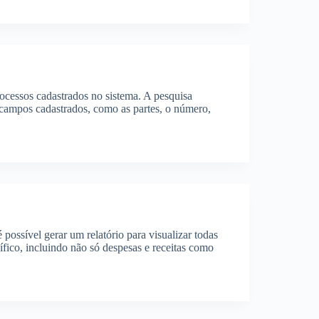
rocessos cadastrados no sistema. A pesquisa
 campos cadastrados, como as partes, o número,
possível gerar um relatório para visualizar todas
ífico, incluindo não só despesas e receitas como