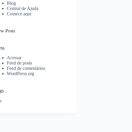
Blog
Central de Ajuda
Comece aqui
w Posts
ta
Acessar
Feed de posts
Feed de comentários
WordPress.org
gs
g