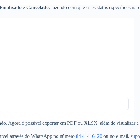
Finalizado
e
Cancelado
, fazendo com que estes status específicos não
erado. Agora é possível exportar em PDF ou XLSX, além de visualizar e 
ponível através do WhatsApp no número
84 41416120
ou no e-mail,
supo