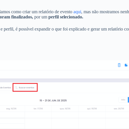
falamos como criar um relatório de evento
aqui
, mas não mostramos nenhu
oram finalizados,
por um
perfil selecionado.
e perfil, é possível expandir o que foi explicado e gerar um relatório c