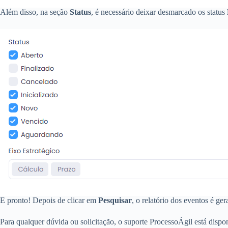
Além disso, na seção
Status
, é necessário deixar desmarcado os status
E pronto! Depois de clicar em
Pesquisar
, o relatório dos eventos é g
Para qualquer dúvida ou solicitação, o suporte ProcessoÁgil está dis